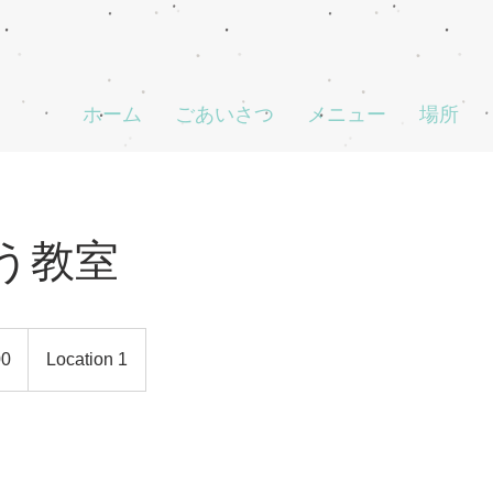
ホーム
ごあいさつ
メニュー
場所
う教室
00
Location 1