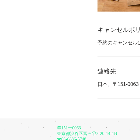
キャンセルポ
予約のキャンセル
連絡先
日本、〒151-00
〠151ー0063
東京都渋谷区富ヶ谷2-20-14-1B
☎︎03-6886-5748